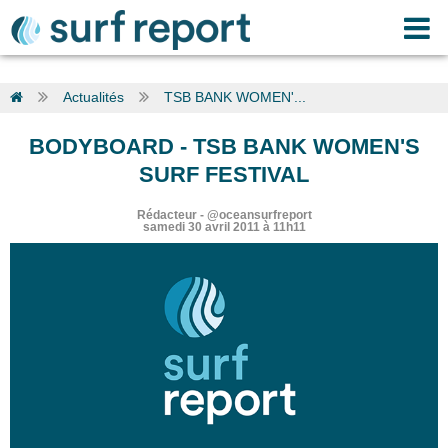
Actualités
TSB BANK WOMEN'...
BODYBOARD
-
TSB BANK WOMEN'S
SURF FESTIVAL
Rédacteur
-
@oceansurfreport
samedi 30 avril 2011 à 11h11