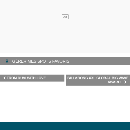
GÉRER MES SPOTS FAVORIS
FROM DUVI WITH LOVE
BILLABONG XXL GLOBAL BIG WAVE
AWARD...