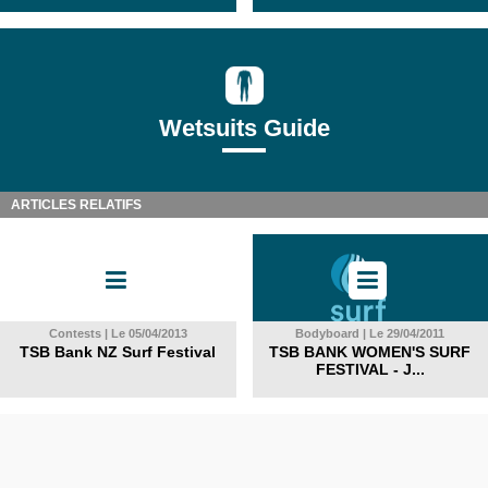
Wetsuits Guide
ARTICLES RELATIFS
Contests | Le 05/04/2013
Bodyboard | Le 29/04/2011
TSB Bank NZ Surf Festival
TSB BANK WOMEN'S SURF
FESTIVAL - J...