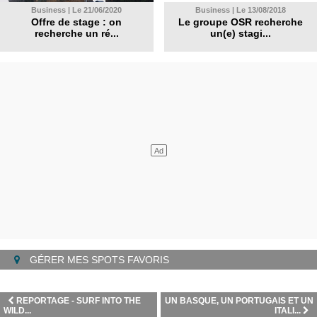
Business | Le 21/06/2020
Business | Le 13/08/2018
Offre de stage : on
Le groupe OSR recherche
recherche un ré...
un(e) stagi...
GÉRER MES SPOTS FAVORIS
REPORTAGE - SURF INTO THE
UN BASQUE, UN PORTUGAIS ET UN
WILD...
ITALI...