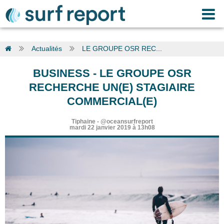
Actualités
LE GROUPE OSR REC...
BUSINESS
-
LE GROUPE OSR
RECHERCHE UN(E) STAGIAIRE
COMMERCIAL(E)
Tiphaine
-
@oceansurfreport
mardi 22 janvier 2019 à 13h08