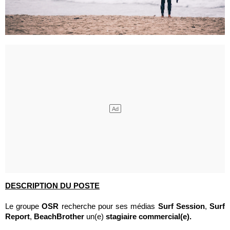
DESCRIPTION DU POSTE
Le groupe
OSR
recherche pour ses médias
Surf Session
,
Surf
Report
,
BeachBrother
un(e)
stagiaire commercial(e).