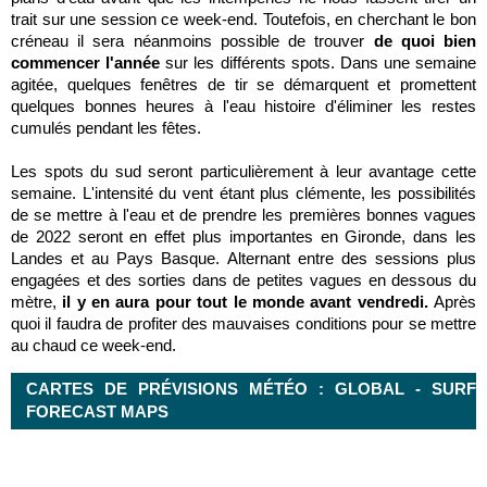
trait sur une session ce week-end. Toutefois, en cherchant le bon
créneau il sera néanmoins possible de trouver
de quoi bien
commencer l'année
sur les différents spots. Dans une semaine
agitée, quelques fenêtres de tir se démarquent et promettent
quelques bonnes heures à l'eau histoire d'éliminer les restes
cumulés pendant les fêtes.
Les spots du sud seront particulièrement à leur avantage cette
semaine. L'intensité du vent étant plus clémente, les possibilités
de se mettre à l'eau et de prendre les premières bonnes vagues
de 2022 seront en effet plus importantes en Gironde, dans les
Landes et au Pays Basque. Alternant entre des sessions plus
engagées et des sorties dans de petites vagues en dessous du
mètre,
il y en aura pour tout le monde avant vendredi.
Après
quoi il faudra de profiter des mauvaises conditions pour se mettre
au chaud ce week-end.
CARTES DE PRÉVISIONS MÉTÉO : GLOBAL - SURF
FORECAST MAPS