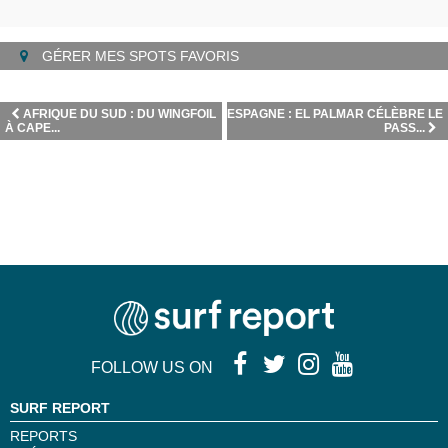
GÉRER MES SPOTS FAVORIS
AFRIQUE DU SUD : DU WINGFOIL
ESPAGNE : EL PALMAR CÉLÈBRE LE
À CAPE...
PASS...
FOLLOW US ON
SURF REPORT
REPORTS