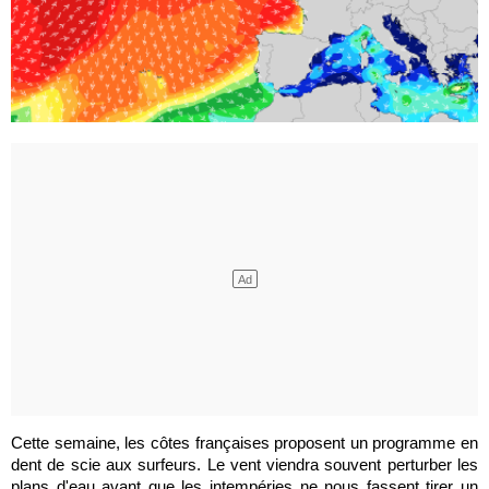
Cette semaine, les côtes françaises proposent un programme en
dent de scie aux surfeurs. Le vent viendra souvent perturber les
plans d'eau avant que les intempéries ne nous fassent tirer un