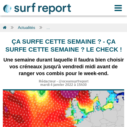
Actualités
...
ÇA SURFE CETTE SEMAINE ?
-
ÇA
SURFE CETTE SEMAINE ? LE CHECK !
Une semaine durant laquelle il faudra bien choisir
vos créneaux jusqu'à vendredi midi avant de
ranger vos combis pour le week-end.
Rédacteur
-
@oceansurfreport
mardi 4 janvier 2022 à 15h30