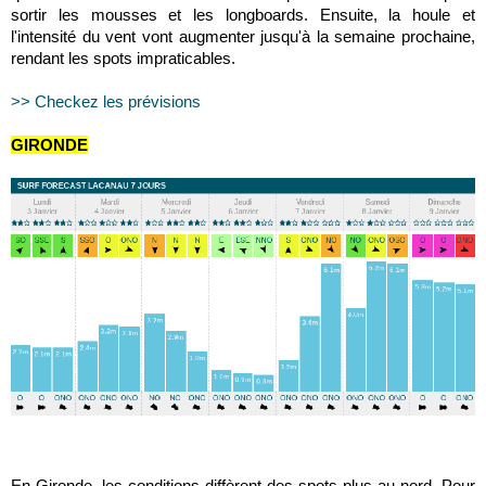
sortir les mousses et les longboards. Ensuite, la houle et
l'intensité du vent vont augmenter jusqu'à la semaine prochaine,
rendant les spots impraticables.
>> Checkez les prévisions
GIRONDE
En Gironde, les conditions diffèrent des spots plus au nord. Pour