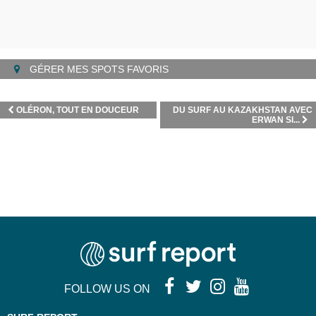
GÉRER MES SPOTS FAVORIS
OLÉRON, TOUT EN DOUCEUR
DU SURF AU KAZAKHSTAN AVEC
ERWAN SI...
FOLLOW US ON