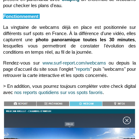
pour checker les plans d'eau.
Fonctionnement
La vingtaine de webcams déjà en place est positionnée sur
différents surf spots en France. À la différence d'une vidéo, elles
capturent une
photo panoramique toutes les 30 minutes
,
lesquelles vous permettront de constater l'évolution des
conditions en temps réel, au fil de la journée.
Rendez-vous sur
www.surf-report.com/webcams
ou depuis la
page d'accueil du site sous l'onglet "
reports
" puis "webcams" pour
retrouver la carte interactive et les spots concernés.
> En addition, vous pourrez toujours compléter votre check digital
avec
nos reports quotidiens sur vos spots favoris
.