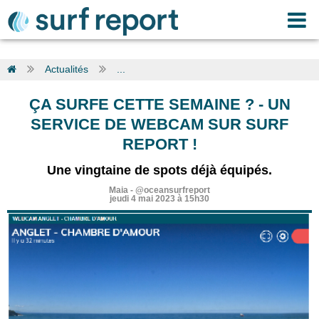
Actualités
...
ÇA SURFE CETTE SEMAINE ?
-
UN
SERVICE DE WEBCAM SUR SURF
REPORT !
Une vingtaine de spots déjà équipés.
Maia
-
@oceansurfreport
jeudi 4 mai 2023 à 15h30