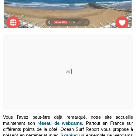
Vous l'avez peut-être déjà remarqué, notre site accueille
maintenant son
réseau de webcams
. Partout en France sur
différents points de la côté, Ocean Surf Report vous propose à
présent en partenariat avec
Skaping
un ensemble de webcams