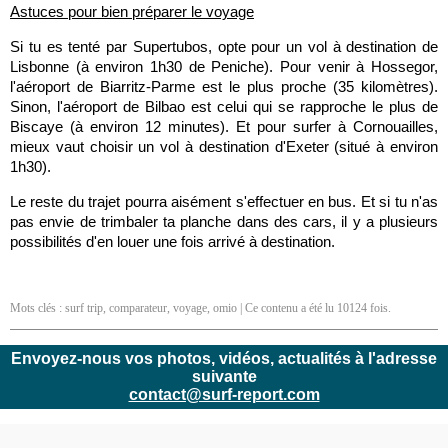
Astuces pour bien préparer le voyage
Si tu es tenté par Supertubos, opte pour un vol à destination de
Lisbonne (à environ 1h30 de Peniche). Pour venir à Hossegor,
l'aéroport de Biarritz-Parme est le plus proche (35 kilomètres).
Sinon, l'aéroport de Bilbao est celui qui se rapproche le plus de
Biscaye (à environ 12 minutes). Et pour surfer à Cornouailles,
mieux vaut choisir un vol à destination d'Exeter (situé à environ
1h30).
Le reste du trajet pourra aisément s'effectuer en bus. Et si tu n'as
pas envie de trimbaler ta planche dans des cars, il y a plusieurs
possibilités d'en louer une fois arrivé à destination.
Mots clés :
surf trip
,
comparateur
,
voyage
,
omio
| Ce contenu a été lu 10124 fois.
Envoyez-nous vos photos, vidéos, actualités à l'adresse
suivante
contact@surf-report.com