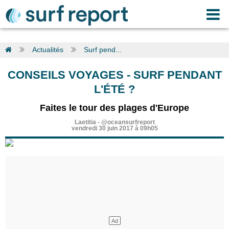
Actualités
Surf pend...
CONSEILS VOYAGES
-
SURF PENDANT
L'ÉTÉ ?
Faites le tour des plages d'Europe
Laetitia
-
@oceansurfreport
vendredi 30 juin 2017 à 09h05