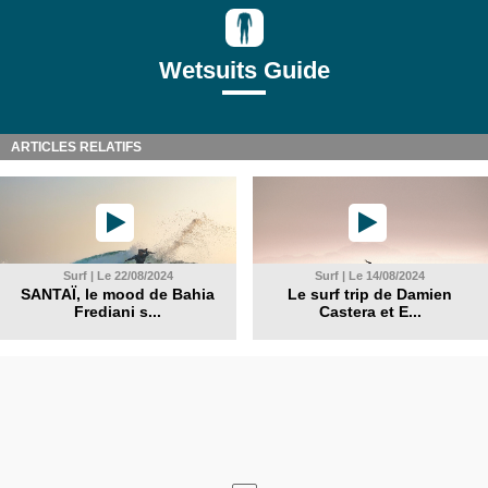
Wetsuits Guide
ARTICLES RELATIFS
Surf | Le 22/08/2024
Surf | Le 14/08/2024
SANTAÏ, le mood de Bahia
Le surf trip de Damien
Frediani s...
Castera et E...