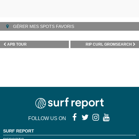
GÉRER MES SPOTS FAVORIS
APB TOUR
RIP CURL GROMSEARCH
FOLLOW US ON
SURF REPORT