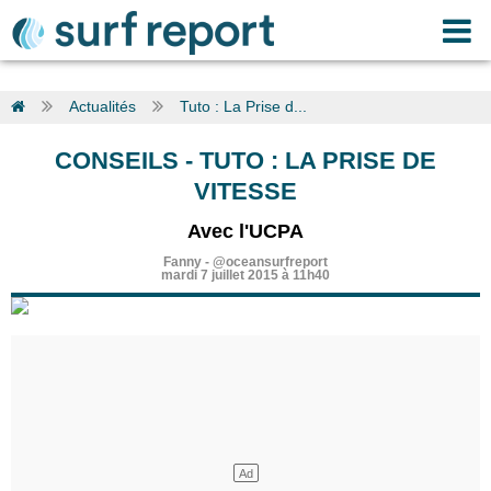
Actualités
Tuto : La Prise d...
CONSEILS
-
TUTO : LA PRISE DE
VITESSE
Avec l'UCPA
Fanny
-
@oceansurfreport
mardi 7 juillet 2015 à 11h40