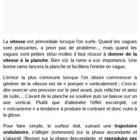
La
vitesse
est primordiale lorsque l’on surfe. Quand les vagues
sont puissantes, a priori pas de problème… mais quand les
vagues sont petites et/ou molles il faut réussir à
donner de la
vitesse à la planche
. Bien sûr la rame a son importance. Une
bonne rame lancera la planche et facilitera l’entrée en vague.
L’erreur la plus commune lorsque l’on désire commencer à
générer de la vitesse est de « pomper » verticalement ; c’est-à-
dire exercer une pression sur le pied avant, puis relâcher et ainsi
de suite… L’avant de la planche se soulève puis se baisse sur un
axe vertical. Plutôt que d’atteindre l’effet escompté, ce
« mécanisme » a tendance à produire le contraire et donc nuire à
la glisse.
Pour faire simple, le surfeur doit, suivant une
trajectoire
ondulatoire
, s’alléger (extension) sur la phase ascendante et
s’alourdir (flexion) sur la phase descendante, et
reproduire ces