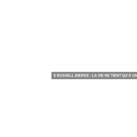
RUSSELL BIERKE : LA VIE NE TIENT QU'À UN.