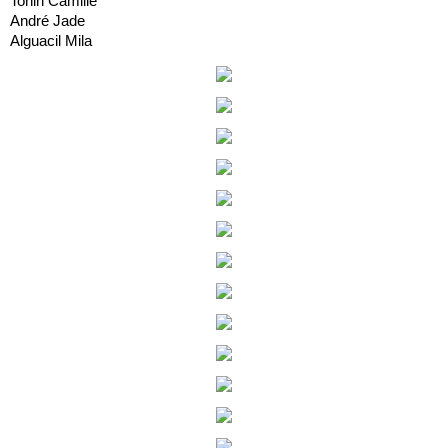
Tonin Camille
André Jade
Alguacil Mila