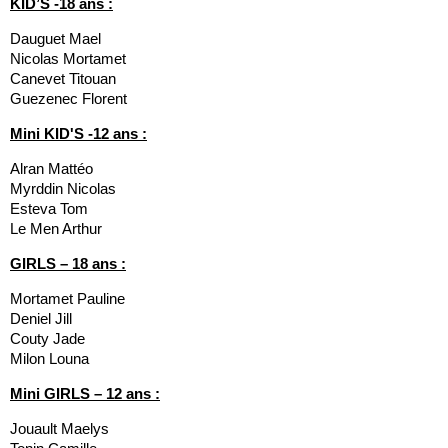
KID’S -18 ans :
Dauguet Mael
Nicolas Mortamet
Canevet Titouan
Guezenec Florent
Mini KID'S -12 ans :
Alran Mattéo
Myrddin Nicolas
Esteva Tom
Le Men Arthur
GIRLS – 18 ans :
Mortamet Pauline
Deniel Jill
Couty Jade
Milon Louna
Mini GIRLS – 12 ans :
Jouault Maelys