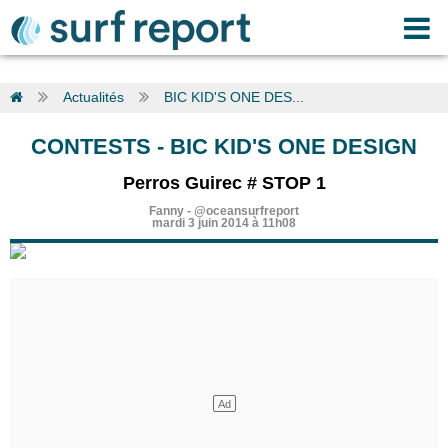
Actualités
BIC KID'S ONE DES...
CONTESTS
-
BIC KID'S ONE DESIGN
Perros Guirec # STOP 1
Fanny
-
@oceansurfreport
mardi 3 juin 2014 à 11h08