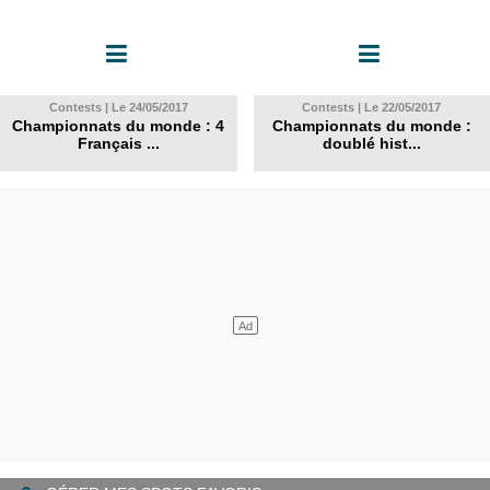
Contests | Le 24/05/2017
Contests | Le 22/05/2017
Championnats du monde : 4
Championnats du monde :
Français ...
doublé hist...