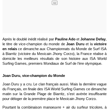
Après le doublé inédit réalisé par
Pauline Ado
et
Johanne Defay
,
le titre de vice-champion du monde de
Joan Duru
et la
victoire
en relais
ce dimanche aux Championnats du Monde de Surf ISA
à Biarritz (victoire du Mexicain Jhony Corzo), la France réalise à
domicile les meilleurs résultats de son histoire aux ISA World
Surfing Games, premiers Mondiaux de Surf de l’ère olympique.
Joan Duru, vice-champion du Monde
Joan Duru y a cru. Le clan français aussi. Mais la dernière vague
du Français, en finale des ISA World Surfing Games ce dimanche
matin sur la Grande Plage de Biarritz, s’est avérée insuffisante
pour déloger de la première place le Mexicain Jhony Corzo.
Pourtant la combinaison manoeuvre + air du surfeur tricolore, à