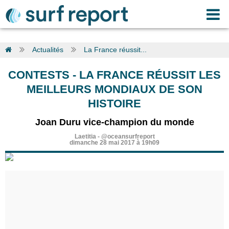
Actualités
La France réussit...
CONTESTS
-
LA FRANCE RÉUSSIT LES
MEILLEURS MONDIAUX DE SON
HISTOIRE
Joan Duru vice-champion du monde
Laetitia
-
@oceansurfreport
dimanche 28 mai 2017 à 19h09