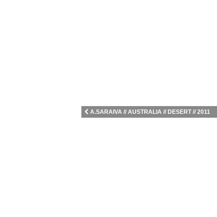
A.SARAIVA // AUSTRALIA // DESERT // 2011