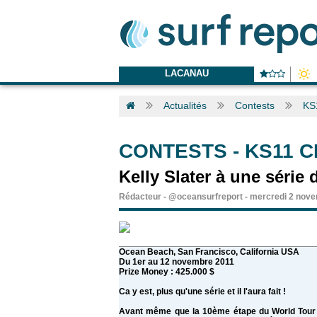
LACANAU
Actualités
Contests
KS
CONTESTS
-
KS11 C
Kelly Slater à une série
Rédacteur
-
@oceansurfreport
-
mercredi 2 nove
Ocean Beach, San Francisco, California USA
Du 1er au 12 novembre 2011
Prize Money : 425.000 $
Ca y est, plus qu'une série et il l'aura fait !
Avant même que la 10ème étape du World Tour