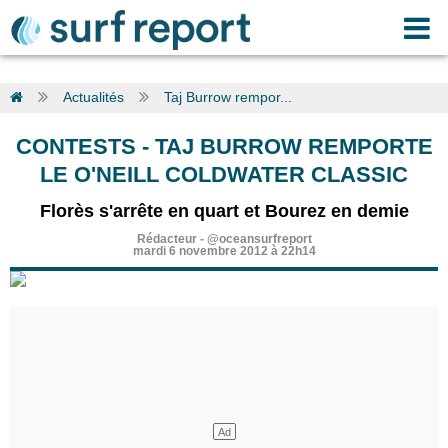
Actualités
Taj Burrow rempor...
CONTESTS
-
TAJ BURROW REMPORTE
LE O'NEILL COLDWATER CLASSIC
Florès s'arrête en quart et Bourez en demie
Rédacteur
-
@oceansurfreport
mardi 6 novembre 2012 à 22h14