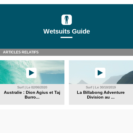
Wetsuits Guide
ARTICLES RELATIFS
Surf | Le 02/06/2020
Surf | Le 30/10/2019
Australie : Dion Agius et Taj
La Billabong Adventure
Burro...
Division au ...