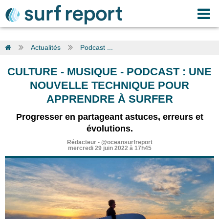
Actualités
Podcast ...
CULTURE - MUSIQUE
-
PODCAST : UNE
NOUVELLE TECHNIQUE POUR
APPRENDRE À SURFER
Progresser en partageant astuces, erreurs et
évolutions.
Rédacteur
-
@oceansurfreport
mercredi 29 juin 2022 à 17h45