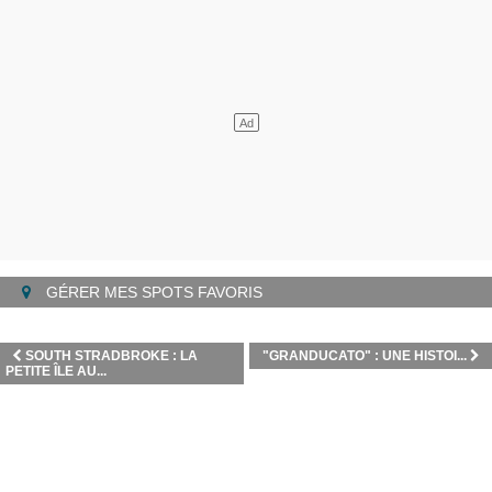
GÉRER MES SPOTS FAVORIS
SOUTH STRADBROKE : LA
"GRANDUCATO" : UNE HISTOI...
PETITE ÎLE AU...