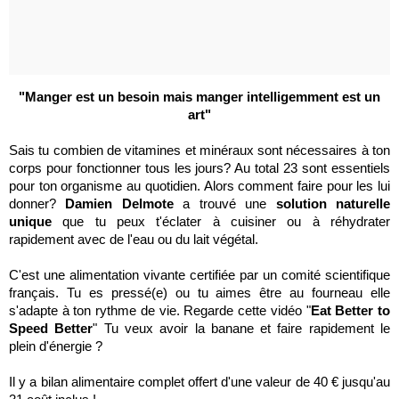
"Manger est un besoin mais manger intelligemment est un
art"
Sais tu combien de vitamines et minéraux sont nécessaires à ton
corps pour fonctionner tous les jours? Au total 23 sont essentiels
pour ton organisme au quotidien. Alors comment faire pour les lui
donner?
Damien Delmote
a trouvé une
solution naturelle
unique
que tu peux t'éclater à cuisiner ou à réhydrater
rapidement avec de l'eau ou du lait végétal.
C'est une alimentation vivante certifiée par un comité scientifique
français. Tu es pressé(e) ou tu aimes être au fourneau elle
s'adapte à ton rythme de vie. Regarde cette vidéo "
Eat Better to
Speed Better
" Tu veux avoir la banane et faire rapidement le
plein d'énergie ?
Il y a bilan alimentaire complet offert d'une valeur de 40 € jusqu'au