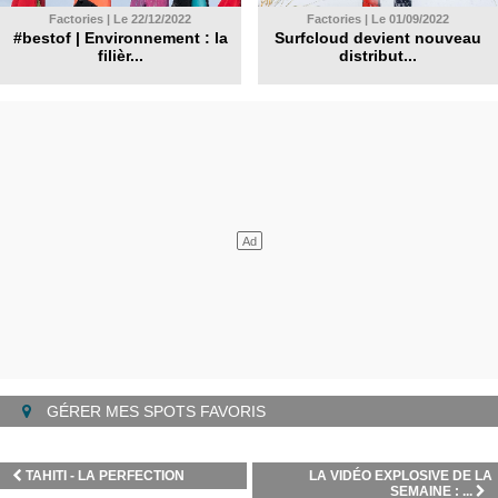
Factories | Le 22/12/2022
Factories | Le 01/09/2022
#bestof | Environnement : la
Surfcloud devient nouveau
filièr...
distribut...
GÉRER MES SPOTS FAVORIS
TAHITI - LA PERFECTION
LA VIDÉO EXPLOSIVE DE LA
SEMAINE : ...