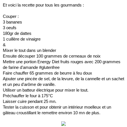
Et voici la recette pour tous les gourmands :
Couper :
3 bananes
3 oeufs
180gr de dattes
1 cuillère de vinaigre
&
Mixer le tout dans un blender
Ensuite découper 100 grammes de cerneaux de noix
Mettre une portion Energy Diet fruits rouges avec 200 grammes
de farine d'amande #glutenfree
Faire chauffer 65 grammes de beurre à feu doux
Ajouter une pincée de sel, de la levure, de la cannelle et un sachet
et un peu d'arôme de vanille.
Utiliser un batteur électrique pour mixer le tout.
Préchauffer le four à 175°C
Laisser cuire pendant 25 mn.
Tester la cuisson et pour obtenir un intérieur moelleux et un
gâteau croustillant le remettre environ 10 mn de plus.