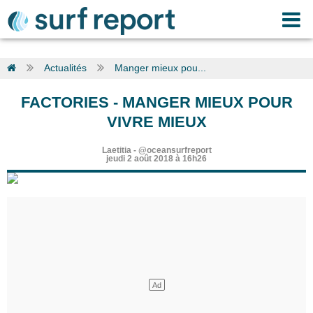
Actualités
Manger mieux pou...
FACTORIES
-
MANGER MIEUX POUR
VIVRE MIEUX
Laetitia
-
@oceansurfreport
jeudi 2 août 2018 à 16h26