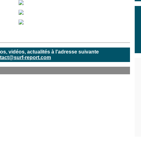
, vidéos, actualités à l'adresse suivante
tact@surf-report.com