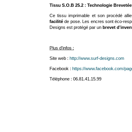
Tissu S.O.B 25.2 : Technologie Brevetée
Ce tissu imprimable et son procédé all
facilité
de pose. Les encres sont éco-resp
Designs est protégé par un
brevet d’inven
Plus d’infos :
Site web :
http://www.surf-designs.com
Facebook :
https://www.facebook.com/pa
Téléphone : 06.81.41.15.99