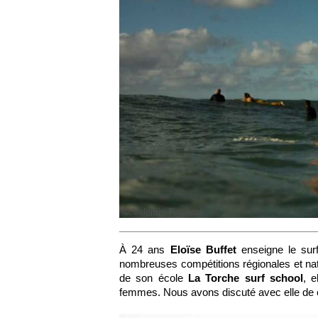
© Valentin Figueras
À 24 ans
Eloïse Buffet
enseigne le su
nombreuses compétitions régionales et nat
de son école
La Torche surf school
, 
femmes. Nous avons discuté avec elle de c