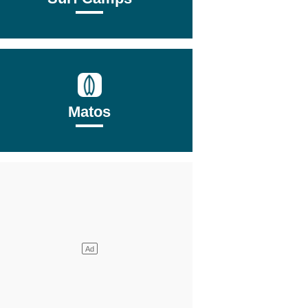
Matos