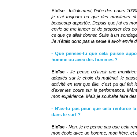
Eloïse -
Initialement, l'idée des cours 100
je n'ai toujours eu que des moniteurs d
beaucoup apportée. Depuis que j'ai eu mon 
envie de me lancer et de proposer des co
ce que ça allait donner. Suite à un sondage
Je n'étais donc pas la seule à avoir envie
- Que penses-tu que cela puisse app
homme ou avec des hommes ?
Eloïse -
Je pense qu'avoir une monitric
adaptés sur le choix du matériel, le passa
activité en tant que fille, c'est ça qui fai
d'axer les cours sur la performance. Même 
mon expérience. Mais je souhaite faire des
- N'as-tu pas peur que cela renforce l
dans le surf ?
Eloïse -
Non, je ne pense pas que cela ren
mon école avec un homme, mon frère, et ces