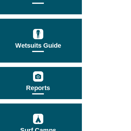
Wetsuits Guide
Reports
Surf Camps