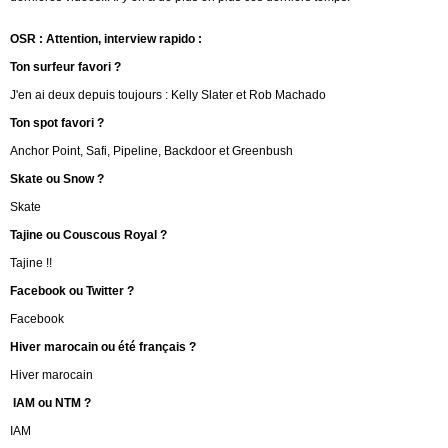
OSR :
Attention, interview rapido :
Ton surfeur favori ?
J'en ai deux depuis toujours : Kelly Slater et Rob Machado
Ton spot favori ?
Anchor Point, Safi, Pipeline, Backdoor et Greenbush
Skate ou Snow ?
Skate
Tajine ou Couscous Royal ?
Tajine !!
Facebook ou Twitter ?
Facebook
Hiver marocain ou été français ?
Hiver marocain
IAM ou NTM ?
IAM