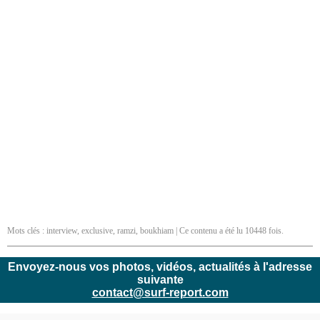
Mots clés :
interview
,
exclusive
,
ramzi
,
boukhiam
| Ce contenu a été lu 10448 fois.
Envoyez-nous vos photos, vidéos, actualités à l'adresse
suivante
contact@surf-report.com