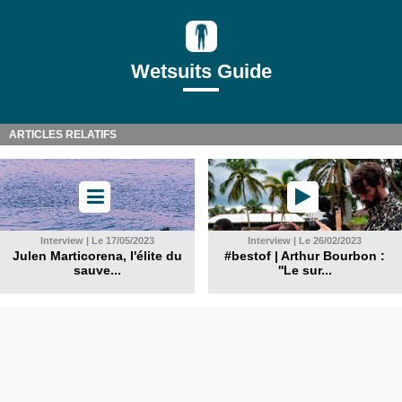
Wetsuits Guide
ARTICLES RELATIFS
Interview | Le 17/05/2023
Interview | Le 26/02/2023
Julen Marticorena, l'élite du
#bestof | Arthur Bourbon :
sauve...
''Le sur...