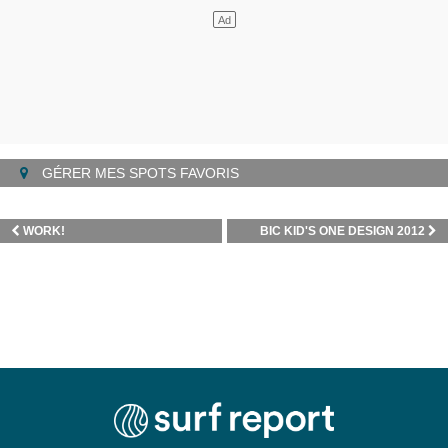
GÉRER MES SPOTS FAVORIS
WORK!
BIC KID'S ONE DESIGN 2012