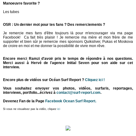
Manoeuvre favorite ?
Les tubes
OSR : Un dernier mot pour tes fans ? Des remerciements ?
Je remercie mes fans d'être toujours là pour m'encourager via ma page
Facebook! Ca fait très plaisir ! Je remercie ma mère et mon frère de me
supporter et bien sûr je remercie mes sponsors Quiksilver, Pukas et Moskova
de croire en moi et me donner la possibilité de vivre mon rêve.
Encore merci Ramzi d'avoir pris le temps de répondre à nos questions.
Merci
aussi à Hervé de l'agence Initial Seven pour son aide sur cet
interview.
Encore plus de vidéos sur Océan Surf Report ?
Cliquez ici !
Vous souhaitez envoyer vos photos, vidéos, surfaris, reportages,
interviews, portfolio...écrivez à
contact@surf-report.com
.
Devenez Fan de la Page
Facebook Ocean Surf Report.
Si vous ne visualisez pas la vidéo, cliquez
ici