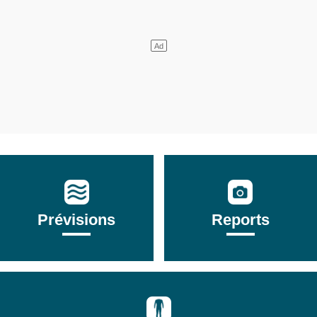
Prévisions
Reports