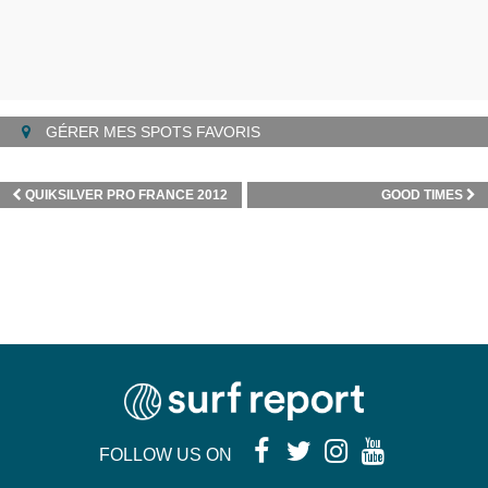
GÉRER MES SPOTS FAVORIS
QUIKSILVER PRO FRANCE 2012
GOOD TIMES
FOLLOW US ON