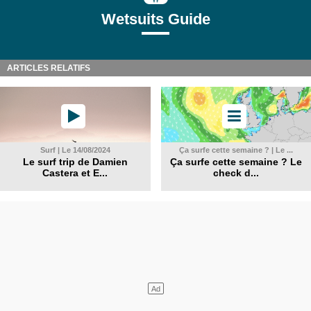
Wetsuits Guide
ARTICLES RELATIFS
Surf | Le 14/08/2024
Ça surfe cette semaine ? | Le ...
Le surf trip de Damien
Ça surfe cette semaine ? Le
Castera et E...
check d...