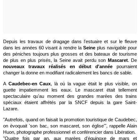
Depuis les travaux de dragage dans l'estuaire et sur le fleuve
dans les années 60 visant à rendre la
Seine
plus navigable pour
des péniches toujours plus grosses et des bateaux de tourisme
de plus en plus prisés, la Seine avait perdu son
Mascaret
. De
nouveaux travaux réalisés en début d'année
pourraient
changer la donne en modifiant radicalement les bancs de sable.
A
Caudebec-en Caux
, là où la vague était le plus visible, on
guette impatiemment les eaux. Le mascaret était tellement
spectaculaire qu'au moment des grandes marées des trains
spéciaux étaient affrétés par la SNCF depuis la gare Saint-
Lazare.
"Autrefois, quand on faisait la promotion touristique de Caudebec,
on évoquait 'son bac, son mascaret, son église'", rappelle Alain
Huon, photographe professionnel et conférencier dans Libération.
"Quatre fois par an, aux marées d'équinoxe de mars et