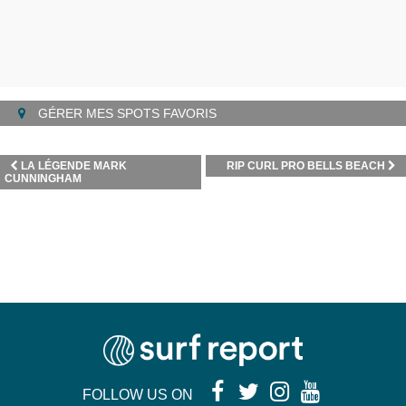
GÉRER MES SPOTS FAVORIS
LA LÉGENDE MARK
RIP CURL PRO BELLS BEACH
CUNNINGHAM
FOLLOW US ON