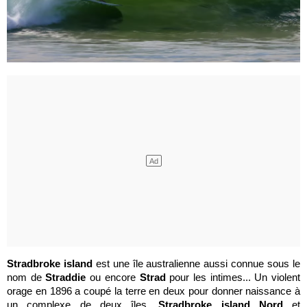
Stradbroke island
est une
île australienne aussi connue sous le
nom de
Straddie
ou encore
Strad
pour les intimes... Un violent
orage en 1896 a coupé la terre en deux pour donner naissance à
un complexe de deux îles,
Stradbroke island Nord
et