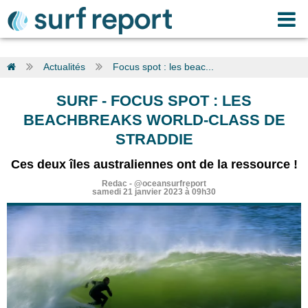
Actualités
Focus spot : les beac...
SURF
-
FOCUS SPOT : LES
BEACHBREAKS WORLD-CLASS DE
STRADDIE
Ces deux îles australiennes ont de la ressource !
Redac
-
@oceansurfreport
samedi 21 janvier 2023 à 09h30