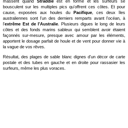
massent quand
Straddie
est en forme et les surfeurs se
bousculent sur les multiples pics qu'offrent ces côtes. Et pour
cause, exposées aux houles du
Pacifique
, ces deux îles
australiennes sont l'un des derniers remparts avant l'océan, à
l'
extrême Est de l'Australie
. Plusieurs digues le long de leurs
côtes et des fonds marins sableux qui semblent avoir étaient
façonnés sur-mesure, presque avec amour par les éléments,
apportent le dosage parfait de houle et de vent pour donner vie à
la vague de vos rêves.
Résultat, des plages de sable blanc dignes d'un décor de carte
postale et des tubes en gauche et en droite pour rassasier les
surfeurs, même les plus voraces.