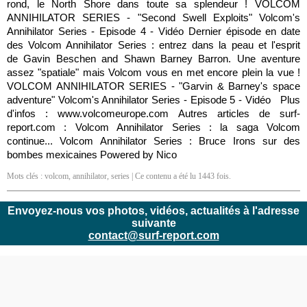
rond, le North Shore dans toute sa splendeur ! VOLCOM
ANNIHILATOR SERIES - "Second Swell Exploits" Volcom's
Annihilator Series - Episode 4 - Vidéo Dernier épisode en date
des Volcom Annihilator Series : entrez dans la peau et l'esprit
de Gavin Beschen and Shawn Barney Barron. Une aventure
assez "spatiale" mais Volcom vous en met encore plein la vue !
VOLCOM ANNIHILATOR SERIES - "Garvin & Barney's space
adventure" Volcom's Annihilator Series - Episode 5 - Vidéo Plus
d'infos : www.volcomeurope.com Autres articles de surf-
report.com : Volcom Annihilator Series : la saga Volcom
continue... Volcom Annihilator Series : Bruce Irons sur des
bombes mexicaines Powered by Nico
Mots clés :
volcom
,
annihilator
,
series
| Ce contenu a été lu 1443 fois.
Envoyez-nous vos photos, vidéos, actualités à l'adresse
suivante
contact@surf-report.com