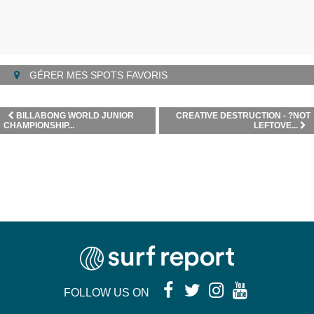
GÉRER MES SPOTS FAVORIS
BILLABONG WORLD JUNIOR
CREATIVE DESTRUCTION - ?NOT
CHAMPIONSHIP...
LEFTOVE...
FOLLOW US ON