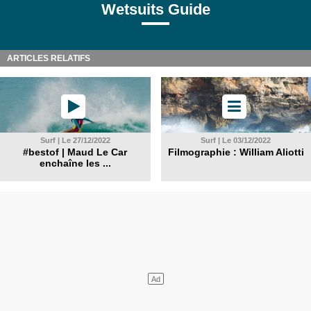
Wetsuits Guide
ARTICLES RELATIFS
Surf | Le 27/12/2022
Surf | Le 03/12/2022
#bestof | Maud Le Car
Filmographie : William Aliotti
enchaîne les ...