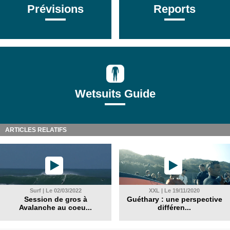
Prévisions
Reports
Wetsuits Guide
ARTICLES RELATIFS
Surf | Le 02/03/2022
XXL | Le 19/11/2020
Session de gros à
Guéthary : une perspective
Avalanche au coeu...
différen...