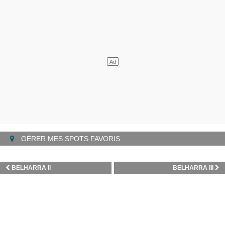
GÉRER MES SPOTS FAVORIS
BELHARRA II
BELHARRA III