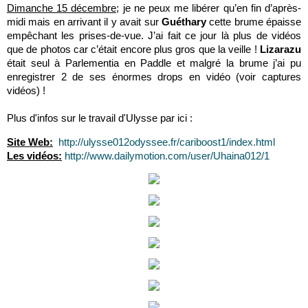
Dimanche 15 décembre;
je ne peux me libérer qu’en fin d’après-
midi mais en arrivant il y avait sur
Guéthary
cette brume épaisse
empêchant les prises-de-vue. J’ai fait ce jour là plus de vidéos
que de photos car c’était encore plus gros que la veille !
Lizarazu
était seul à Parlementia en Paddle et malgré la brume j’ai pu
enregistrer 2 de ses énormes drops en vidéo (voir captures
vidéos) !
Plus d'infos sur le travail d'Ulysse par ici :
Site Web:
http://ulysse012odyssee.fr/cariboost1/index.html
Les vidéos:
http://www.dailymotion.com/user/Uhaina012/1