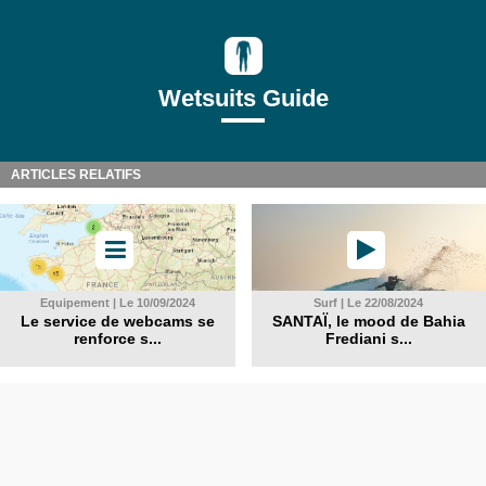
Wetsuits Guide
ARTICLES RELATIFS
Equipement | Le 10/09/2024
Surf | Le 22/08/2024
Le service de webcams se
SANTAÏ, le mood de Bahia
renforce s...
Frediani s...