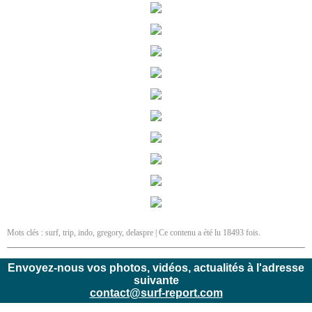
Mots clés :
surf
,
trip
,
indo
,
gregory
,
delaspre
| Ce contenu a été lu 18493 fois.
Envoyez-nous vos photos, vidéos, actualités à l'adresse
suivante
contact@surf-report.com