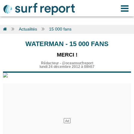
Actualités
15 000 fans
WATERMAN
-
15 000 FANS
MERCI !
Rédacteur
-
@oceansurfreport
lundi 24 décembre 2012 à 08h57