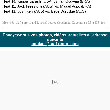
Heat 10:
Kanoa Igarashi (USA) vs. Ian Gouveia (BRA)
Heat 11:
Jack Freestone (AUS) vs. Miguel Pupo (BRA)
Heat 12:
Josh Kerr (AUS) vs. Bede Durbidge (AUS)
Mots clés :
ok fiji pro
,
round 1
,
michel bourez
,
cloudbreak
| Ce contenu a été lu 3954 fois.
Envoyez-nous vos photos, vidéos, actualités à l'adresse
suivante
contact@surf-report.com