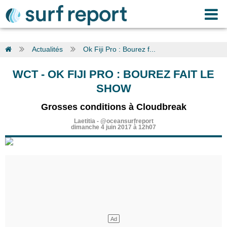
Actualités
Ok Fiji Pro : Bourez f...
WCT
-
OK FIJI PRO : BOUREZ FAIT LE
SHOW
Grosses conditions à Cloudbreak
Laetitia
-
@oceansurfreport
dimanche 4 juin 2017 à 12h07