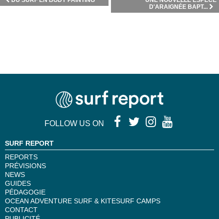
DU SURF EN BODY PAINTING
UNE NOUVELLE ESPÈCE
D'ARAIGNÉE BAPT...
FOLLOW US ON
SURF REPORT
REPORTS
PRÉVISIONS
NEWS
GUIDES
PÉDAGOGIE
OCEAN ADVENTURE SURF & KITESURF CAMPS
CONTACT
PUBLICITÉ