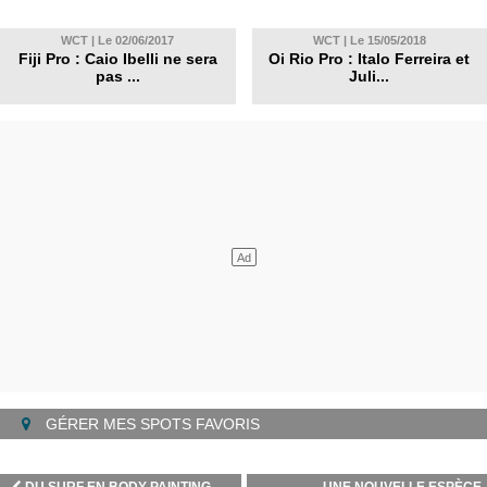
WCT | Le 02/06/2017
WCT | Le 15/05/2018
Fiji Pro : Caio Ibelli ne sera
Oi Rio Pro : Italo Ferreira et
pas ...
Juli...
GÉRER MES SPOTS FAVORIS