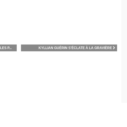
S P...
KYLLIAN GUÉRIN S'ÉCLATE À LA GRAVIÈRE