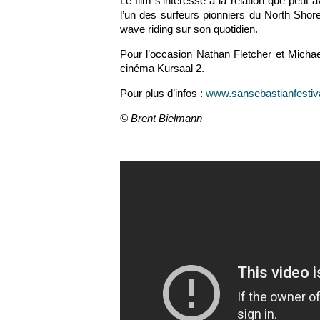
Le film s’intéresse à la relation que peut a
l’un des surfeurs pionniers du North Shor
wave riding sur son quotidien.
Pour l’occasion Nathan Fletcher et Michael
cinéma Kursaal 2.
Pour plus d’infos :
www.sansebastianfestiv
© Brent Bielmann