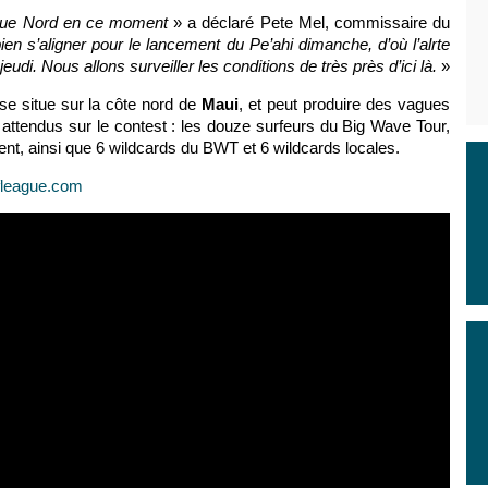
fique Nord en ce moment
» a déclaré Pete Mel, commissaire du
ien s’aligner pour le lancement du Pe’ahi dimanche, d’où l’alrte
eudi. Nous allons surveiller les conditions de très près d’ici là.
»
 se situe sur la côte nord de
Maui
, et peut produire des vagues
 attendus sur le contest : les douze surfeurs du Big Wave Tour,
nt, ainsi que 6 wildcards du BWT et 6 wildcards locales.
fleague.com