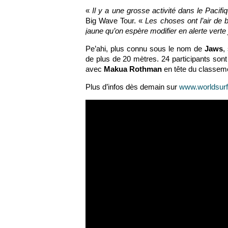
«
Il y a une grosse activité dans le Paci
Big Wave Tour. «
Les choses ont l’air de b
jaune qu’on espère modifier en alerte verte j
Pe’ahi, plus connu sous le nom de
Jaws
,
de plus de 20 mètres. 24 participants sont
avec
Makua Rothman
en tête du classeme
Plus d’infos dès demain sur
www.worldsur