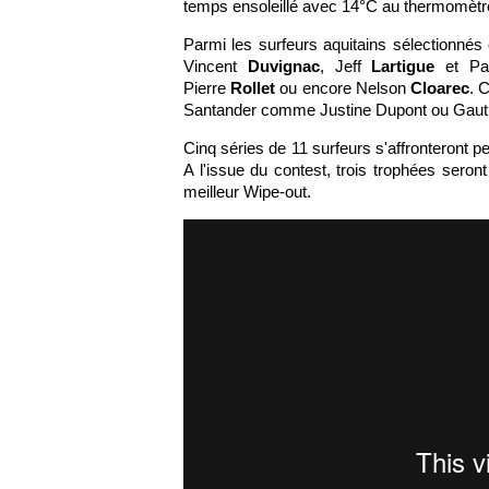
temps ensoleillé avec 14°C au thermomètr
Parmi les surfeurs aquitains sélectionnés
Vincent
Duvignac
, Jeff
Lartigue
et P
Pierre
Rollet
ou encore Nelson
Cloarec
. 
Santander comme Justine Dupont ou Gautie
Cinq séries de 11 surfeurs s'affronteront 
A l'issue du contest, trois trophées seron
meilleur Wipe-out.