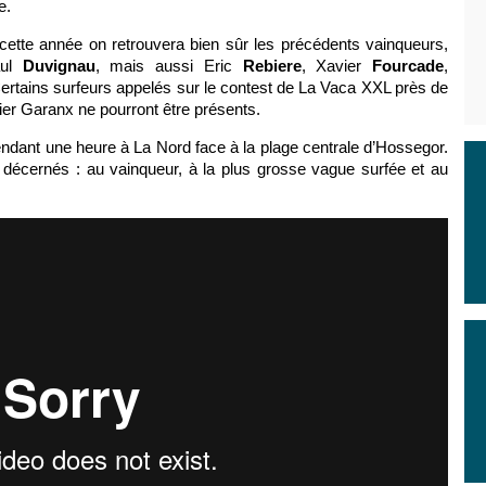
e.
 cette année on retrouvera bien sûr les précédents vainqueurs,
aul
Duvignau
, mais aussi Eric
Rebiere
, Xavier
Fourcade
,
Certains surfeurs appelés sur le contest de La Vaca XXL près de
r Garanx ne pourront être présents.
pendant une heure à La Nord face à la plage centrale d’Hossegor.
t décernés : au vainqueur, à la plus grosse vague surfée et au