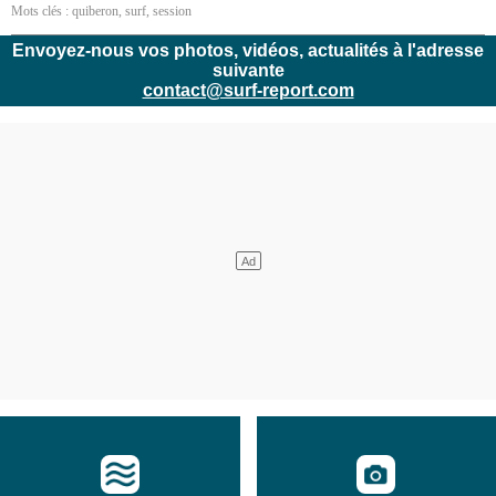
Mots clés :
quiberon
,
surf
,
session
Envoyez-nous vos photos, vidéos, actualités à l'adresse
suivante
contact@surf-report.com