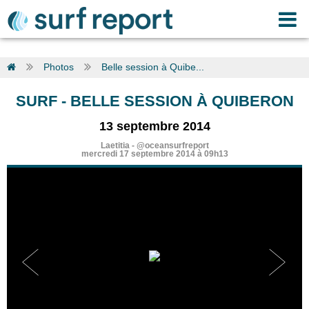
Photos
Belle session à Quibe...
SURF
- BELLE SESSION À QUIBERON
13 septembre 2014
Laetitia -
@oceansurfreport
mercredi 17 septembre 2014 à 09h13