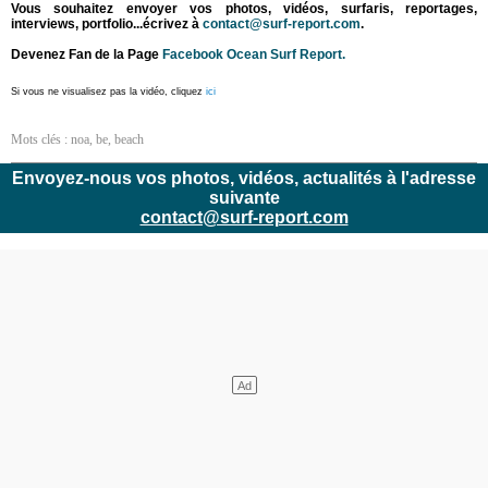
Vous souhaitez envoyer vos photos, vidéos, surfaris, reportages,
interviews, portfolio...écrivez à
contact@surf-report.com
.
Devenez Fan de la Page
Facebook Ocean Surf Report.
Si vous ne visualisez pas la vidéo, cliquez
ici
Mots clés :
noa
,
be
,
beach
Envoyez-nous vos photos, vidéos, actualités à l'adresse
suivante
contact@surf-report.com