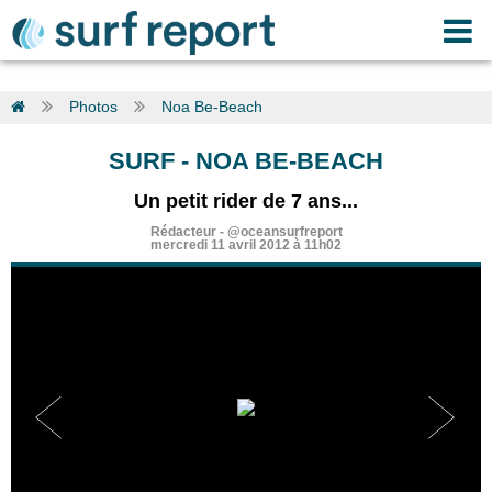
Photos
Noa Be-Beach
SURF
- NOA BE-BEACH
Un petit rider de 7 ans...
Rédacteur -
@oceansurfreport
mercredi 11 avril 2012 à 11h02