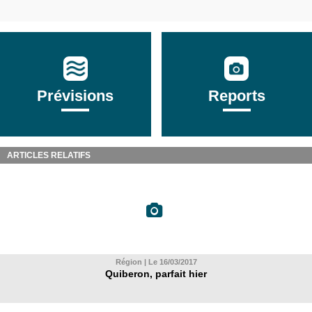
Prévisions
Reports
ARTICLES RELATIFS
Région | Le 16/03/2017
Quiberon, parfait hier