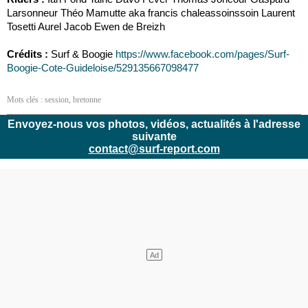
Larsonneur Théo Mamutte aka francis chaleassoinssoin Laurent
Tosetti Aurel Jacob Ewen de Breizh
Crédits :
Surf & Boogie
https://www.facebook.com/pages/Surf-
Boogie-Cote-Guideloise/529135667098477
Mots clés :
session
,
bretonne
Envoyez-nous vos photos, vidéos, actualités à l'adresse
suivante
contact@surf-report.com