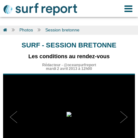
Photos
Session bretonne
SURF
- SESSION BRETONNE
Les conditions au rendez-vous
Rédacteur -
@oceansurfreport
mardi 2 avril 2013 à 12h00