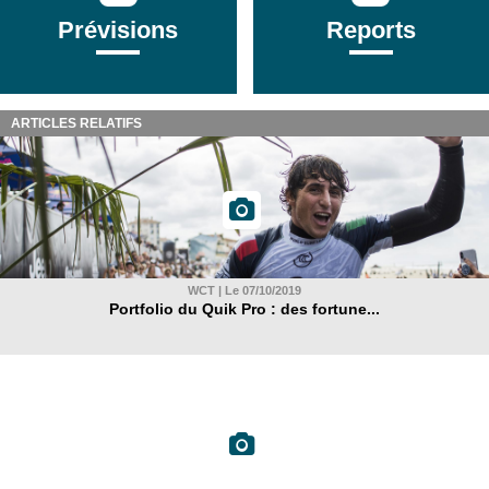
Prévisions
Reports
ARTICLES RELATIFS
WCT | Le 07/10/2019
Portfolio du Quik Pro : des fortune...