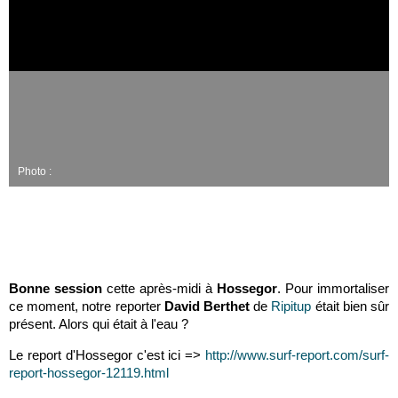
Photo :
Bonne session
cette après-midi à
Hossegor
. Pour immortaliser
ce moment, notre reporter
David Berthet
de
Ripitup
était bien sûr
présent. Alors qui était à l'eau ?
Le report d'Hossegor c'est ici =>
http://www.surf-report.com/surf-
report-hossegor-12119.html