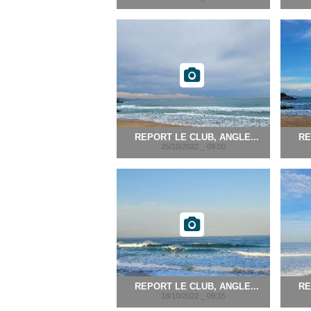
REPORT LE CLUB, ANGLE...
RE
25/10/2022 _ 09:00
REPORT LE CLUB, ANGLE...
RE
18/10/2022 _ 09:15