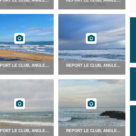
PORT LE CLUB, ANGLE...
REPORT LE CLUB, ANGLE...
13/11/2022 _ 09:45
11/11/2022 _ 09:30
PORT LE CLUB, ANGLE...
REPORT LE CLUB, ANGLE...
06/11/2022 _ 10:00
04/11/2022 _ 09:00
PORT LE CLUB, ANGLE...
REPORT LE CLUB, ANGLE...
30/10/2022 _ 09:30
28/10/2022 _ 09:00