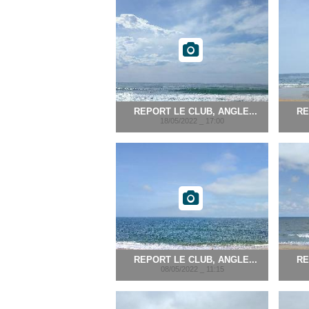
REPORT LE CLUB, ANGLE...
RE
18/05/2022 _ 17:00
REPORT LE CLUB, ANGLE...
RE
08/05/2022 _ 11:15