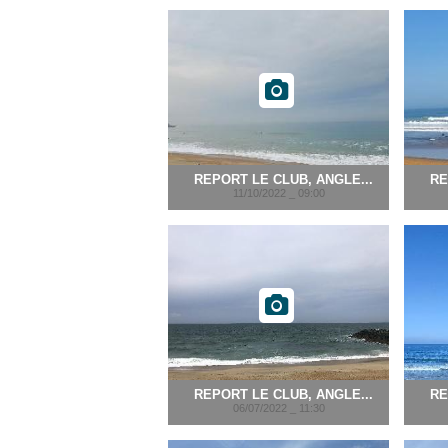
REPORT LE CLUB, ANGLE...
RE
11/10/2022 _ 09:00
REPORT LE CLUB, ANGLE...
RE
06/07/2022 _ 11:30