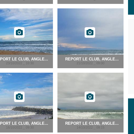
PORT LE CLUB, ANGLE...
REPORT LE CLUB, ANGLE...
23/10/2022 _ 10:30
21/10/2022 _ 09:00
PORT LE CLUB, ANGLE...
REPORT LE CLUB, ANGLE...
16/10/2022 _ 09:30
14/10/2022 _ 09:15