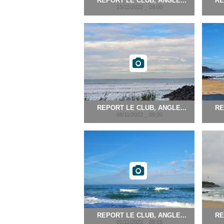
REPORT LE CLUB, ANGLE...
RE
15/11/2022 _ 09:00
REPORT LE CLUB, ANGLE...
RE
08/11/2022 _ 09:00
REPORT LE CLUB, ANGLE...
RE
01/11/2022 _ 09:15