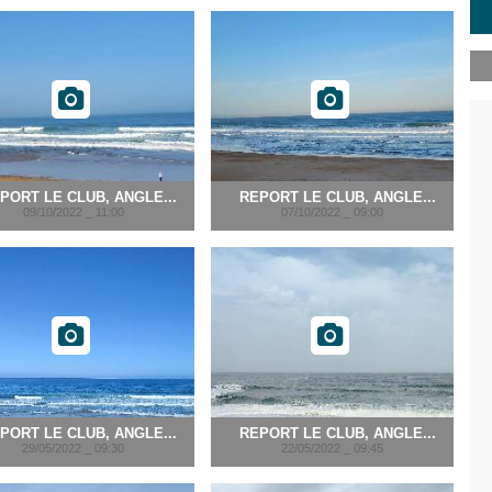
PORT LE CLUB, ANGLE...
REPORT LE CLUB, ANGLE...
09/10/2022 _ 11:00
07/10/2022 _ 09:00
PORT LE CLUB, ANGLE...
REPORT LE CLUB, ANGLE...
29/05/2022 _ 09:30
22/05/2022 _ 09:45