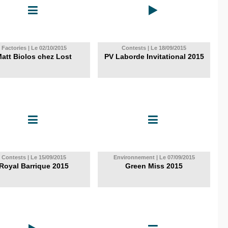
Factories | Le 02/10/2015
Contests | Le 18/09/2015
att Biolos chez Lost
PV Laborde Invitational 2015
Contests | Le 15/09/2015
Environnement | Le 07/09/2015
Royal Barrique 2015
Green Miss 2015