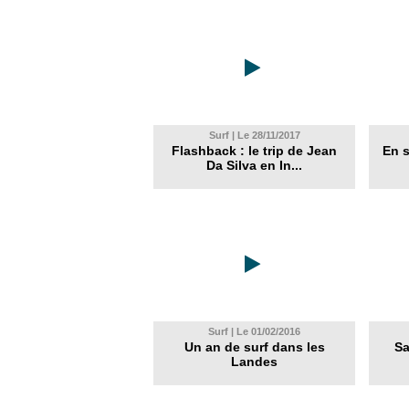
Surf | Le 28/11/2017
Flashback : le trip de Jean
En 
Da Silva en In...
Surf | Le 01/02/2016
Un an de surf dans les
Sa
Landes