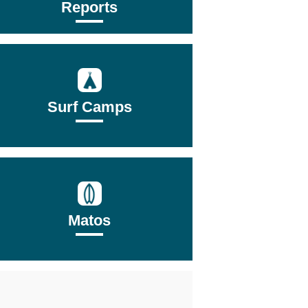
Reports
Surf Camps
Matos