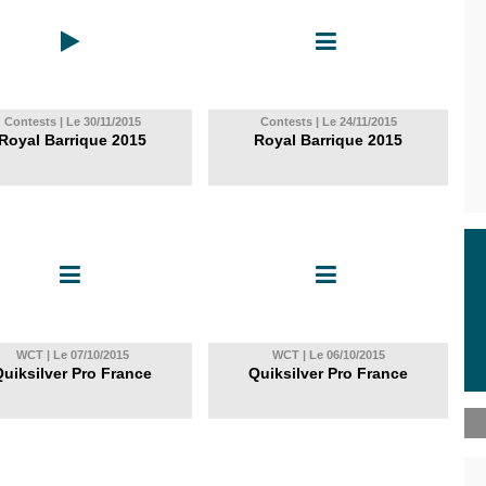
Contests | Le 30/11/2015
Contests | Le 24/11/2015
Royal Barrique 2015
Royal Barrique 2015
WCT | Le 07/10/2015
WCT | Le 06/10/2015
uiksilver Pro France
Quiksilver Pro France