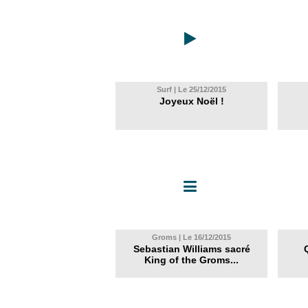
Surf | Le 25/12/2015
Joyeux Noël !
Groms | Le 16/12/2015
Sebastian Williams sacré
King of the Groms...