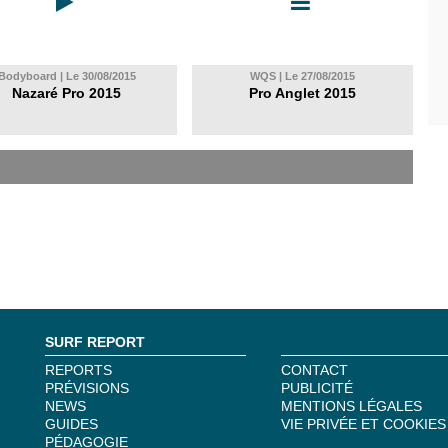
Bodyboard | Le 30/08/2015
WQS | Le 27/08/2015
Nazaré Pro 2015
Pro Anglet 2015
SURF REPORT
REPORTS
CONTACT
PRÉVISIONS
PUBLICITÉ
NEWS
MENTIONS LÉGALES
GUIDES
VIE PRIVÉE ET COOKIES
PÉDAGOGIE