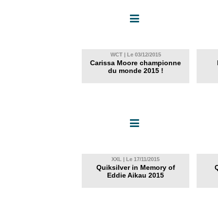
WCT | Le 03/12/2015
Carissa Moore championne
du monde 2015 !
XXL | Le 17/11/2015
Quiksilver in Memory of
Q
Eddie Aikau 2015