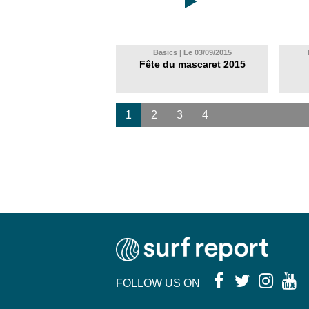
Basics | Le 03/09/2015
Fête du mascaret 2015
1
2
3
4
FOLLOW US ON