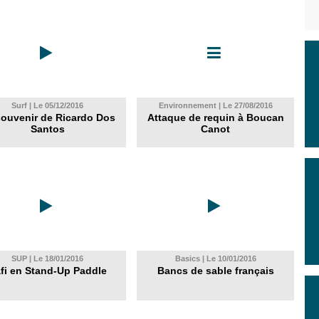
Surf | Le 05/12/2016
Environnement | Le 27/08/2016
souvenir de Ricardo Dos
Attaque de requin à Boucan
Santos
Canot
SUP | Le 18/01/2016
Basics | Le 10/01/2016
fi en Stand-Up Paddle
Bancs de sable français