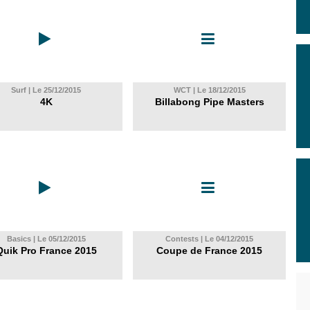
Surf | Le 25/12/2015
WCT | Le 18/12/2015
4K
Billabong Pipe Masters
Basics | Le 05/12/2015
Contests | Le 04/12/2015
Quik Pro France 2015
Coupe de France 2015