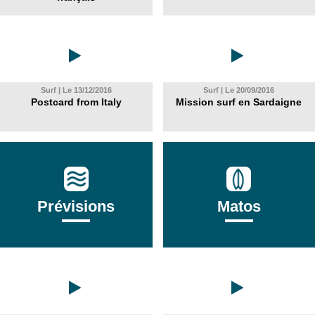
Surf | Le 13/12/2016
Surf | Le 20/09/2016
Postcard from Italy
Mission surf en Sardaigne
Prévisions
Matos