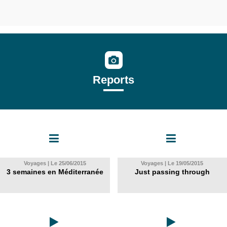
Reports
Voyages | Le 25/06/2015
Voyages | Le 19/05/2015
3 semaines en Méditerranée
Just passing through