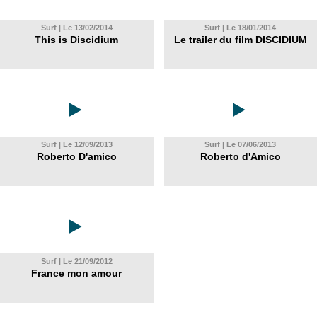
Surf | Le 13/02/2014
Surf | Le 18/01/2014
This is Discidium
Le trailer du film DISCIDIUM
Surf | Le 12/09/2013
Surf | Le 07/06/2013
Roberto D'amico
Roberto d'Amico
Surf | Le 21/09/2012
France mon amour