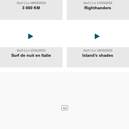
Surf | Le 28/04/2016
Surf | Le 17/03/2016
3 000 KM
Righthanders
Surf | Le 13/11/2015
Surf | Le 19/10/2015
Surf de nuit en Italie
Island's shades