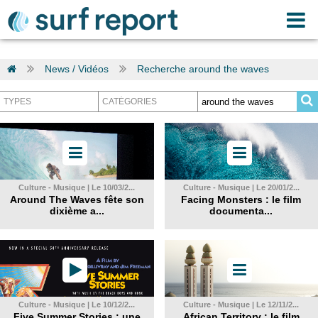
News / Vidéos
Recherche around the waves
Culture - Musique | Le 10/03/2...
Culture - Musique | Le 20/01/2...
Around The Waves fête son
Facing Monsters : le film
dixième a...
documenta...
Culture - Musique | Le 10/12/2...
Culture - Musique | Le 12/11/2...
Five Summer Stories : une
African Territory : le film