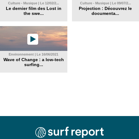
Culture - Musique | Le 12/02/2...
Culture - Musique | Le 09/07/2...
Le dernier film des Lost in
Projection : Découvrez le
the swe...
documenta...
Environnement | Le 16/06/2021
Wave of Change : a low-tech
surfing...