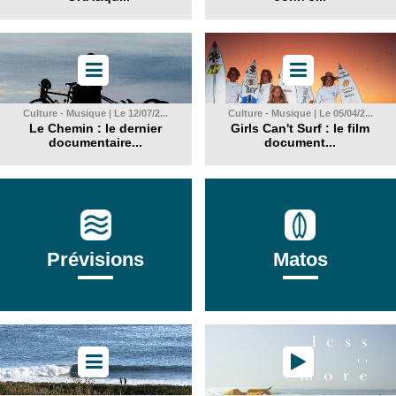
Culture - Musique | Le 12/07/2...
Culture - Musique | Le 05/04/2...
Le Chemin : le dernier
Girls Can't Surf : le film
documentaire...
document...
Prévisions
Matos