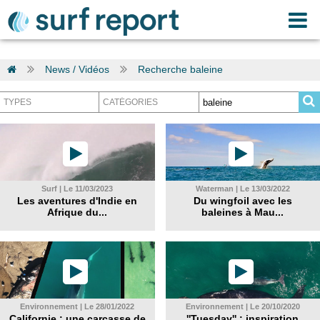
News / Vidéos
Recherche baleine
Surf | Le 11/03/2023
Waterman | Le 13/03/2022
Les aventures d'Indie en
Du wingfoil avec les
Afrique du...
baleines à Mau...
Environnement | Le 28/01/2022
Environnement | Le 20/10/2020
Californie : une carcasse de
''Tuesday'' : inspiration