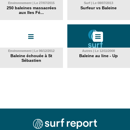
Environnement | Le 27/07/2015
Surf | Le 08/07/2013
250 baleines massacrées
Surfeur vs Baleine
aux Iles Fé...
Environnement | Le 06/12/2012
Autres | Le 12/11/2008
Baleine échouée à St
Baleine au line - Up
Sébastien