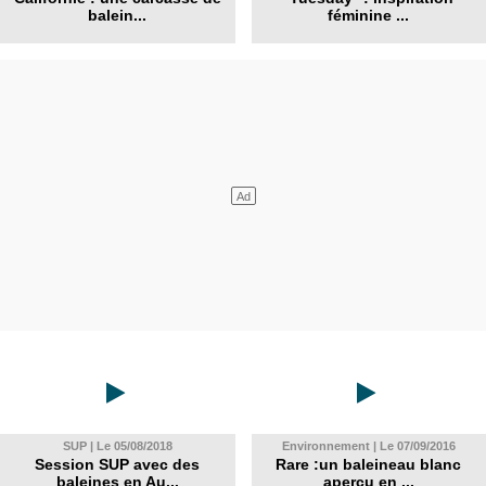
balein...
féminine ...
SUP | Le 05/08/2018
Environnement | Le 07/09/2016
Session SUP avec des
Rare :un baleineau blanc
baleines en Au...
aperçu en ...