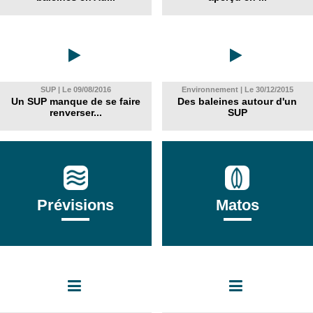
SUP | Le 09/08/2016
Environnement | Le 30/12/2015
Un SUP manque de se faire
Des baleines autour d'un
renverser...
SUP
Prévisions
Matos