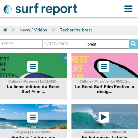
News / Vidéos
Recherche brest
Culture - Musique | Le 11/05/2...
Culture - Musique | Le 05/10/2...
La 5eme édition du Brest
Le Brest Surf Film Festival a
Surf Film ...
désig...
Région | Le 05/06/2020
Bodyboard | Le 27/04/2020
Portfolio : retour aux
En Indonésie, la belle