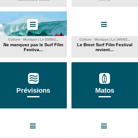
Culture - Musique | Le 03/05/2...
Culture - Musique | Le 24/04/2...
Ne manquez pas le Surf Film
Le Brest Surf Film Festival
Festiva...
revient...
Prévisions
Matos