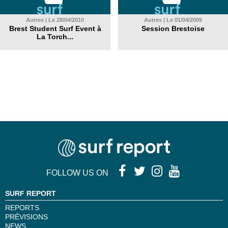
Autres | Le 28/04/2010
Autres | Le 01/04/2009
Brest Student Surf Event à
Session Brestoise
La Torch...
FOLLOW US ON
SURF REPORT
REPORTS
PRÉVISIONS
NEWS