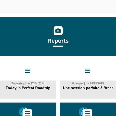
Reports
Factories | Le 17/04/2014
Voyages | Le 26/12/2013
Today Is Perfect Roadtrip
Une session parfaite à Brest