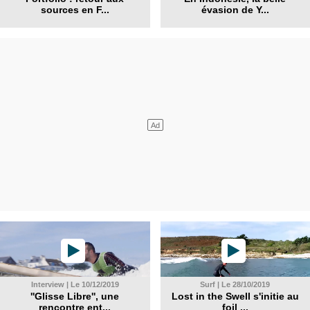
sources en F...
évasion de Y...
Interview | Le 10/12/2019
Surf | Le 28/10/2019
''Glisse Libre'', une
Lost in the Swell s'initie au
rencontre ent...
foil ...