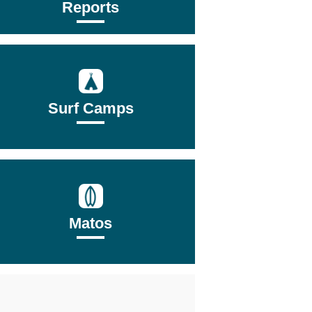
Reports
Surf Camps
Matos