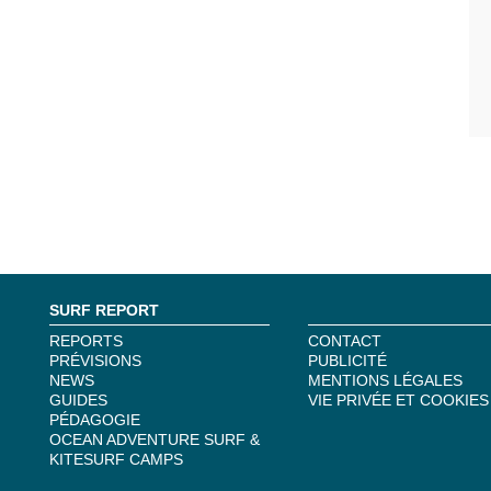
SURF REPORT
REPORTS
CONTACT
PRÉVISIONS
PUBLICITÉ
NEWS
MENTIONS LÉGALES
GUIDES
VIE PRIVÉE ET COOKIES
PÉDAGOGIE
OCEAN ADVENTURE SURF &
KITESURF CAMPS