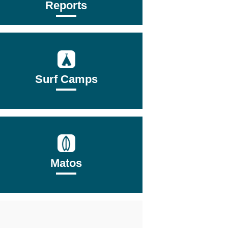
Reports
Surf Camps
Matos