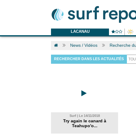
LACANAU
News / Vidéos
Recherche du
RECHERCHER DANS LES ACTUALITÉS
Surf | Le 14/11/2018
Try again le canard à
Teahupo'o...