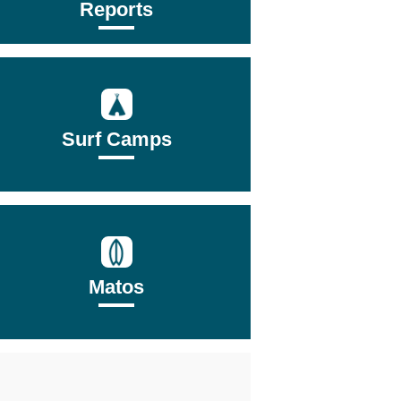
Reports
Surf Camps
Matos