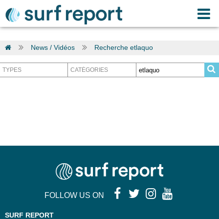
News / Vidéos
Recherche etlaquo
FOLLOW US ON
SURF REPORT