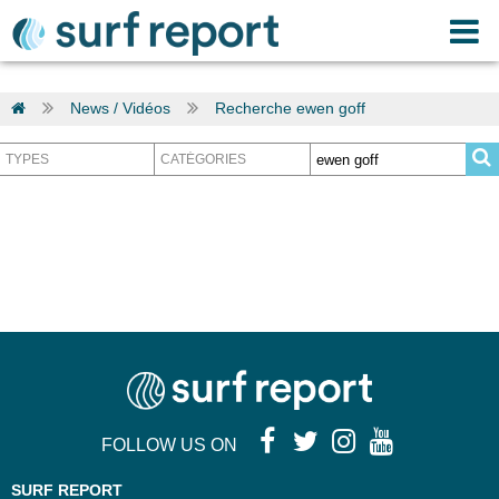
News / Vidéos
Recherche ewen goff
FOLLOW US ON
SURF REPORT