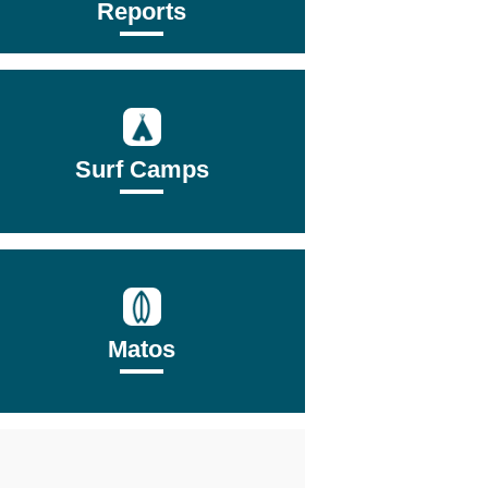
Reports
Surf Camps
Matos