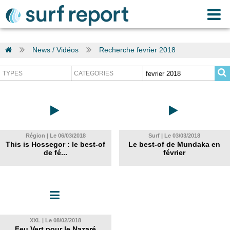
News / Vidéos
Recherche fevrier 2018
Région | Le 06/03/2018
Surf | Le 03/03/2018
This is Hossegor : le best-of
Le best-of de Mundaka en
de fé...
février
XXL | Le 08/02/2018
Feu Vert pour le Nazaré