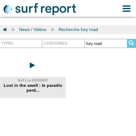
News / Vidéos
Recherche fury road
Surf | Le 21/03/2017
Lost in the swell : le paradis
perd...