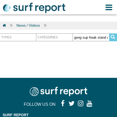
News / Vidéos
Recherche gong sup freak stand up 94
FOLLOW US ON
SURF REPORT