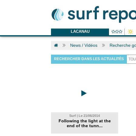
LACANAU
News / Vidéos
Recherche go
RECHERCHER DANS LES ACTUALITÉS
Surf | Le 21/06/2014
Following the light at the
end of the tunn...