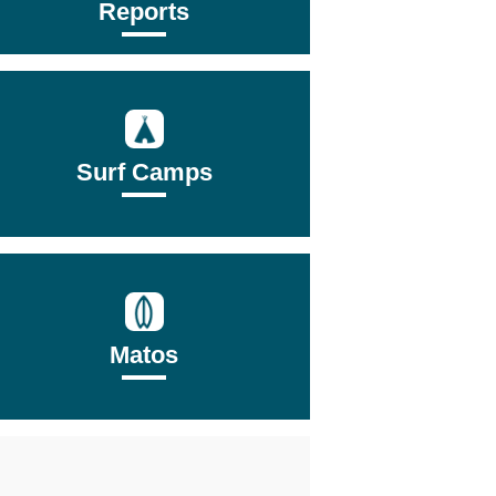
Reports
Surf Camps
Matos