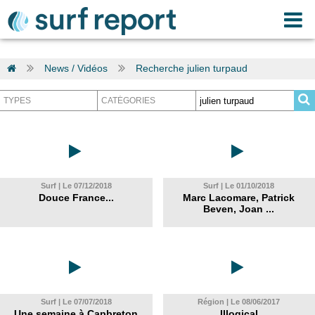
News / Vidéos
Recherche julien turpaud
Surf | Le 07/12/2018
Surf | Le 01/10/2018
Douce France...
Marc Lacomare, Patrick
Beven, Joan ...
Surf | Le 07/07/2018
Région | Le 08/06/2017
Une semaine à Capbreton
Illogical