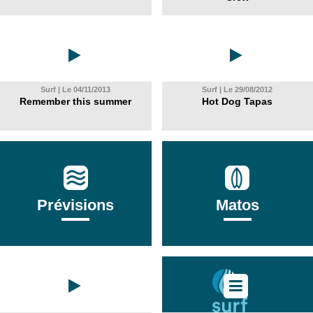
Surf | Le 04/11/2013
Surf | Le 29/08/2012
Remember this summer
Hot Dog Tapas
Prévisions
Matos