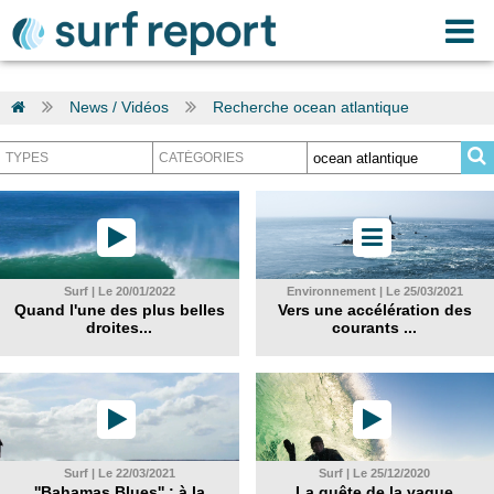
News / Vidéos
Recherche ocean atlantique
Surf | Le 20/01/2022
Environnement | Le 25/03/2021
Quand l'une des plus belles
Vers une accélération des
droites...
courants ...
Surf | Le 22/03/2021
Surf | Le 25/12/2020
''Bahamas Blues'' : à la
La quête de la vague